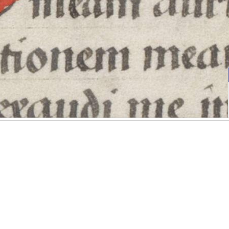
 des
Klicken Sie
und ziehen
 durch einen