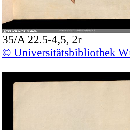
35/A 22.5-4,5, 2r
© Universitätsbibliothek W