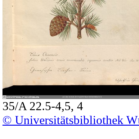
35/A 22.5-4,5, 4
© Universitätsbibliothek W