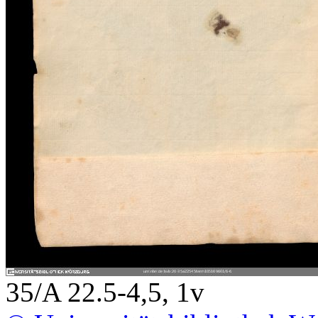
35/A 22.5-4,5, 1v