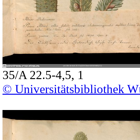
35/A 22.5-4,5, 1
© Universitätsbibliothek W