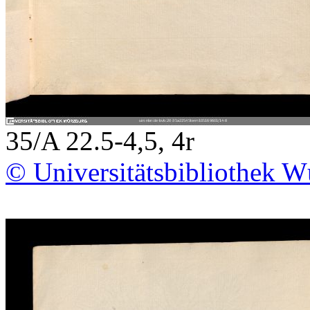
35/A 22.5-4,5, 4r
© Universitätsbibliothek W