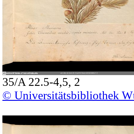
35/A 22.5-4,5, 2
© Universitätsbibliothek W