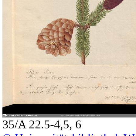
35/A 22.5-4,5, 6