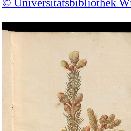
© Universitätsbibliothek W