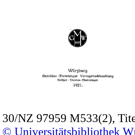
30/NZ 97959 M533(2), Tite
© Universitätsbibliothek W