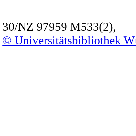
30/NZ 97959 M533(2),
© Universitätsbibliothek W