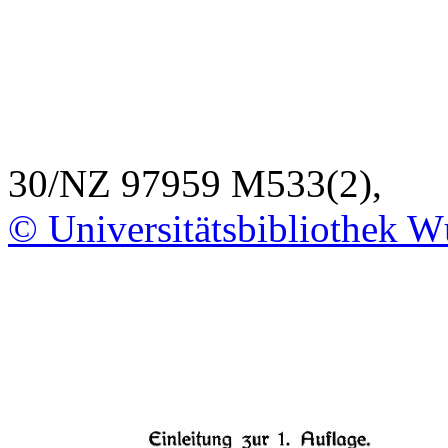
30/NZ 97959 M533(2),
© Universitätsbibliothek W