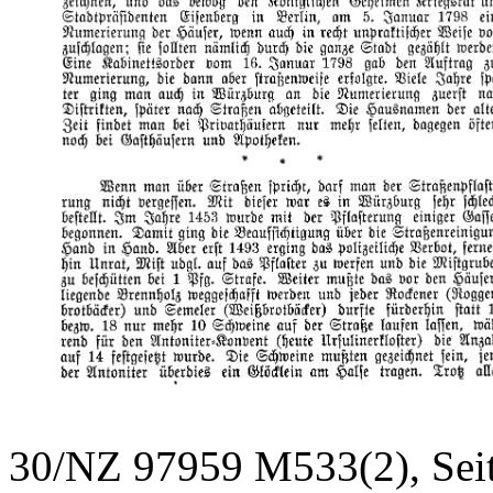
30/NZ 97959 M533(2), Sei