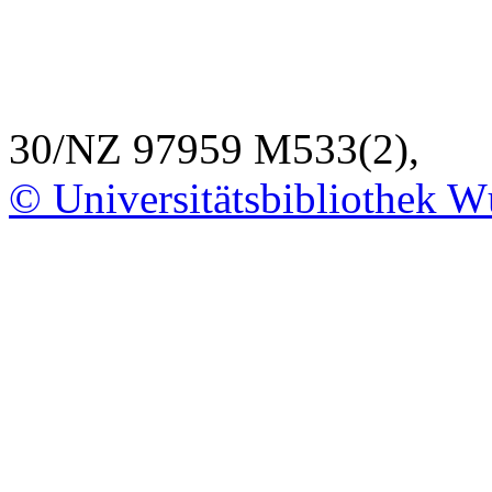
30/NZ 97959 M533(2),
© Universitätsbibliothek W