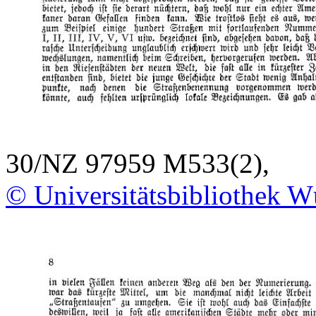
30/NZ 97959 M533(2),
© Universitätsbibliothek W