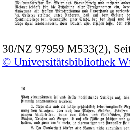
30/NZ 97959 M533(2), Sei
© Universitätsbibliothek W