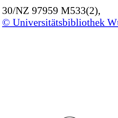
30/NZ 97959 M533(2),
© Universitätsbibliothek W