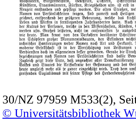
30/NZ 97959 M533(2), Seit
© Universitätsbibliothek W