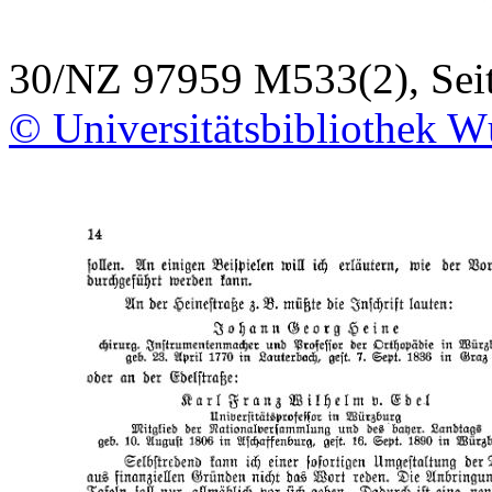
30/NZ 97959 M533(2), Sei
© Universitätsbibliothek W