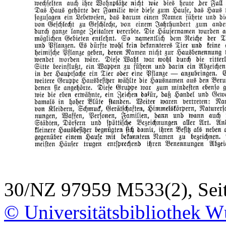
30/NZ 97959 M533(2), Sei
© Universitätsbibliothek W