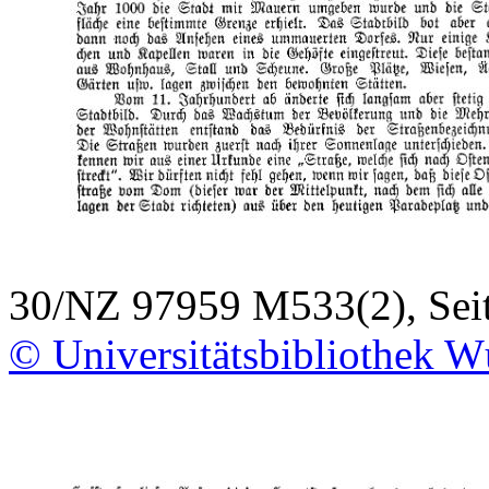
30/NZ 97959 M533(2), Seit
© Universitätsbibliothek W