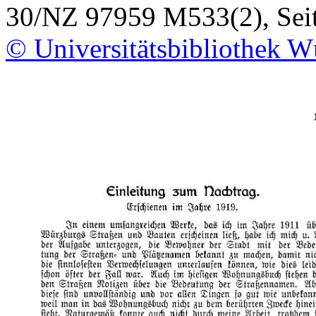
30/NZ 97959 M533(2), Sei
© Universitätsbibliothek W