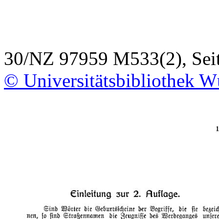
30/NZ 97959 M533(2), Sei
© Universitätsbibliothek W