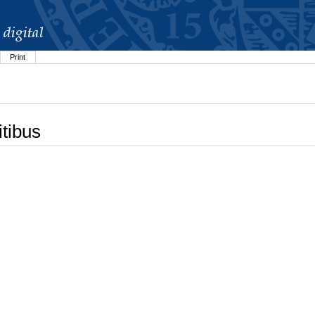
Print
tibus