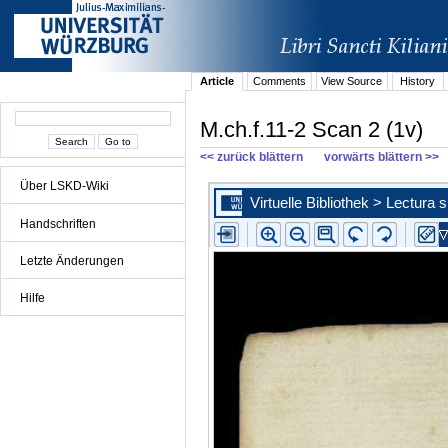
Article
Comments
View Source
History
M.ch.f.11-2 Scan 2 (1v)
<< zurück blättern
vorwärts blättern >>
Über LSKD-Wiki
Handschriften
Letzte Änderungen
Hilfe