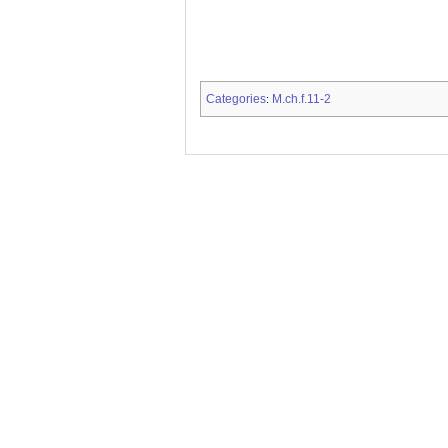
Categories
M.ch.f.11-2
: