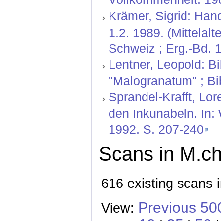
Krämer, Sigrid: Hand
1.2. 1989. (Mittelal
Schweiz ; Erg.-Bd. 1
Lentner, Leopold: Bi
"Malogranatum" ; Bib
Sprandel-Krafft, Lor
den Inkunabeln. In:
1992. S. 207-240
Scans in M.ch
616 existing scans i
Previous 50
View: