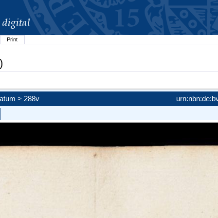
Print
)