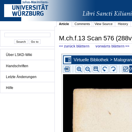
Article
Comments
View Source
History
M.ch.f.13 Scan 576 (288v
<< zurück blättern
vorwärts blättern >>
Über LSKD-Wiki
Handschriften
Letzte Änderungen
Hilfe