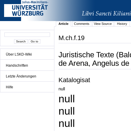
Article
Comments
View Source
History
M.ch.f.19
Juristische Texte (Ba
Über LSKD-Wiki
de Arena, Angelus de
Handschriften
Letzte Änderungen
Katalogisat
Hilfe
null
null
null
null