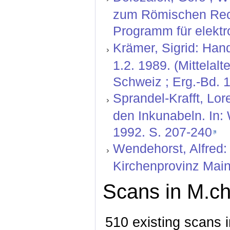
zum Römischen Rech
Programm für elektr
Krämer, Sigrid: Hand
1.2. 1989. (Mittelal
Schweiz ; Erg.-Bd. 1
Sprandel-Krafft, Lor
den Inkunabeln. In:
1992. S. 207-240
Wendehorst, Alfred:
Kirchenprovinz Mainz
Scans in M.ch
510 existing scans i