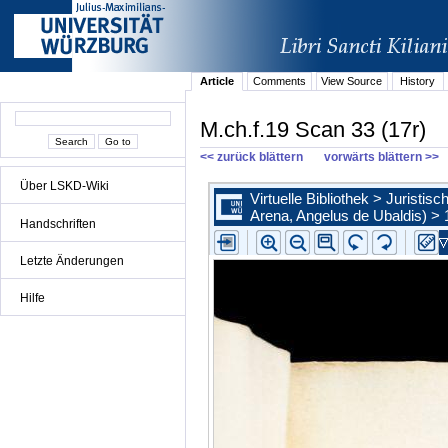
Article
Comments
View Source
History
M.ch.f.19 Scan 33 (17r)
<< zurück blättern
vorwärts blättern >>
Über LSKD-Wiki
Handschriften
Letzte Änderungen
Hilfe