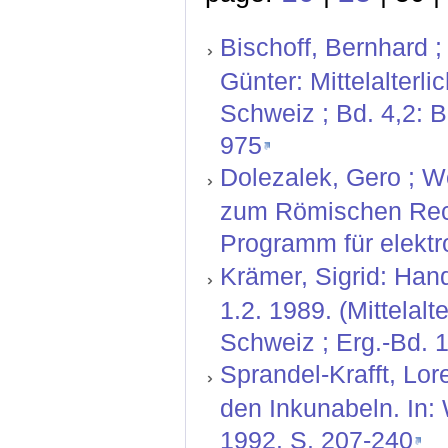
Bischoff, Bernhard ;
Günter: Mittelalterl
Schweiz ; Bd. 4,2: 
975
Dolezalek, Gero ; W
zum Römischen Rech
Programm für elektr
Krämer, Sigrid: Hand
1.2. 1989. (Mittelal
Schweiz ; Erg.-Bd. 1
Sprandel-Krafft, Lor
den Inkunabeln. In:
1992. S. 207-240