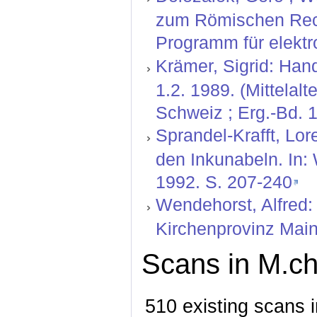
zum Römischen Rech
Programm für elektr
Krämer, Sigrid: Hand
1.2. 1989. (Mittelal
Schweiz ; Erg.-Bd. 1
Sprandel-Krafft, Lor
den Inkunabeln. In:
1992. S. 207-240
Wendehorst, Alfred:
Kirchenprovinz Mainz
Scans in M.ch
510 existing scans i