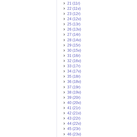
21 (11r)
22 (11v)
23 (12r)
24 (12v)
25 (13r)
26 (13v)
27 (14r)
28 (14v)
29 (15r)
30 (15v)
31 (16r)
32 (16v)
33 (17r)
34 (17v)
35 (18r)
36 (18v)
37 (19r)
38 (19v)
39 (20r)
40 (20v)
41 (21r)
42 (21v)
43 (22r)
44 (22v)
45 (23r)
46 (23v)