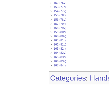
152 (76v)
153 (77r)
154 (77v)
155 (78r)
156 (78v)
157 (79r)
158 (79v)
159 (80r)
160 (80v)
161 (81r)
162 (81v)
163 (82r)
164 (82v)
165 (83r)
166 (83v)
167 (84r)
Categories
Hands
: