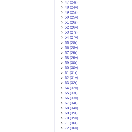
47 (24r)
48 (24v)
49 (25r)
50 (25v)
51 (26r)
52 (26v)
53 (27r)
54 (27v)
55 (28r)
56 (28v)
57 (29r)
58 (29v)
59 (30r)
60 (30v)
61 (31r)
62 (31v)
63 (32r)
64 (32v)
65 (33r)
66 (33v)
67 (34r)
68 (34v)
69 (35r)
70 (35v)
71 (36r)
72 (36v)