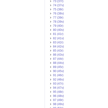
73 (37r)
74 (37v)
75 (38r)
76 (38v)
77 (39r)
78 (39v)
79 (40r)
80 (40v)
81 (41r)
82 (41v)
83 (42r)
84 (42v)
85 (43r)
86 (43v)
87 (44r)
88 (44v)
89 (45r)
90 (45v)
91 (46r)
92 (46v)
93 (47r)
94 (47v)
95 (48r)
96 (48v)
97 (49r)
98 (49v)