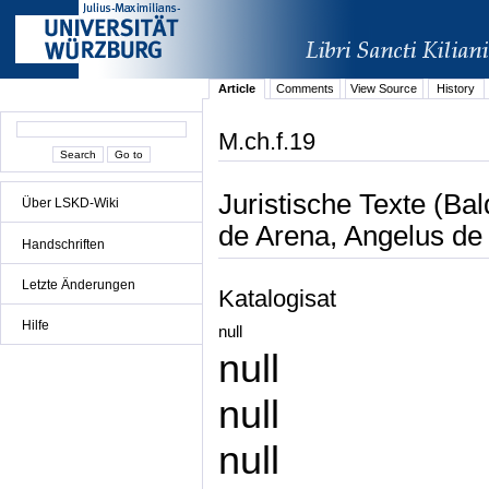
Article
Comments
View Source
History
M.ch.f.19
Juristische Texte (Ba
Über LSKD-Wiki
de Arena, Angelus de
Handschriften
Letzte Änderungen
Katalogisat
Hilfe
null
null
null
null