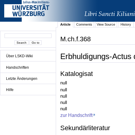
Article
Comments
View Source
History
M.ch.f.368
Erbhuldigungs-Actus 
Über LSKD-Wiki
Handschriften
Katalogisat
Letzte Änderungen
null
null
Hilfe
null
null
null
zur Handschrift
Sekundärliteratur