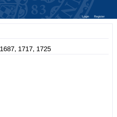
Login
Register
 1687, 1717, 1725