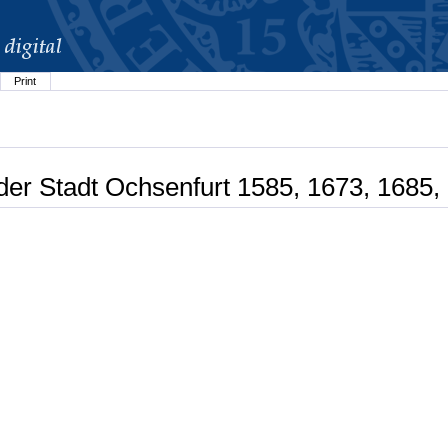
Print
der Stadt Ochsenfurt 1585, 1673, 1685,