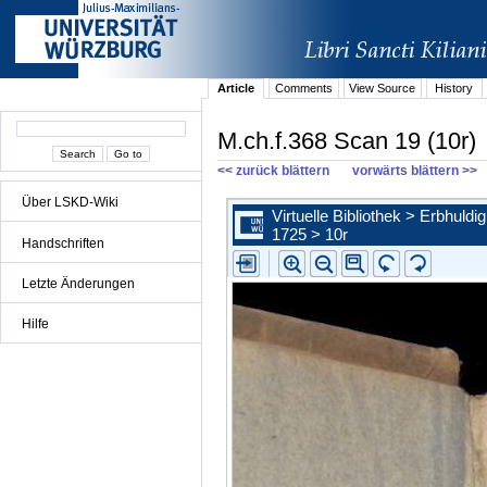
Article
Comments
View Source
History
M.ch.f.368 Scan 19 (10r)
<< zurück blättern
vorwärts blättern >>
Über LSKD-Wiki
Handschriften
Letzte Änderungen
Hilfe