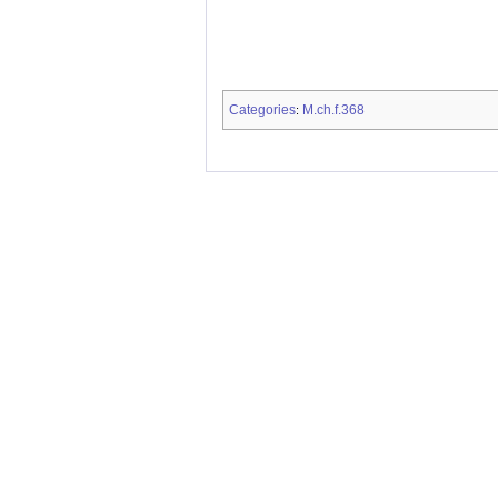
Categories
M.ch.f.368
: