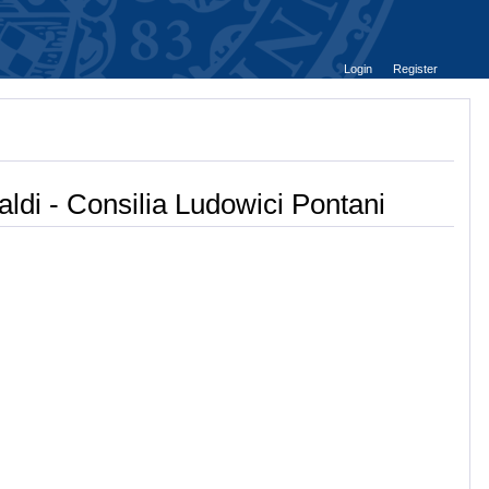
Login
Register
ldi - Consilia Ludowici Pontani