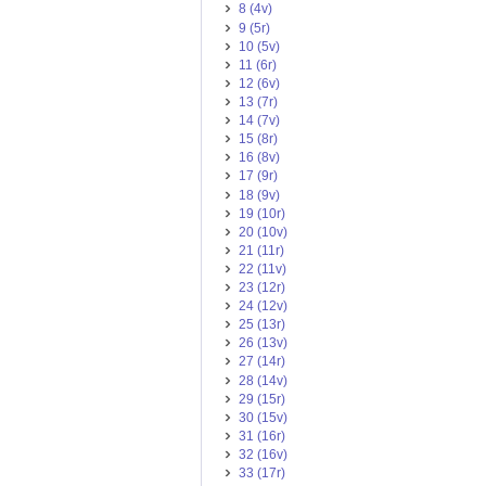
8 (4v)
9 (5r)
10 (5v)
11 (6r)
12 (6v)
13 (7r)
14 (7v)
15 (8r)
16 (8v)
17 (9r)
18 (9v)
19 (10r)
20 (10v)
21 (11r)
22 (11v)
23 (12r)
24 (12v)
25 (13r)
26 (13v)
27 (14r)
28 (14v)
29 (15r)
30 (15v)
31 (16r)
32 (16v)
33 (17r)