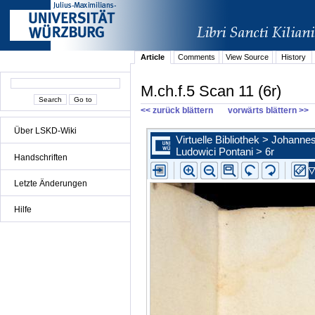
Article
Comments
View Source
History
M.ch.f.5 Scan 11 (6r)
<< zurück blättern
vorwärts blättern >>
Über LSKD-Wiki
Handschriften
Letzte Änderungen
Hilfe