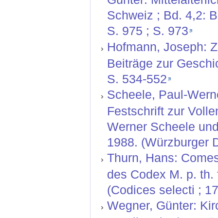
Schweiz ; Bd. 4,2: B
S. 975 ; S. 973
Hofmann, Joseph: Z
Beiträge zur Geschic
S. 534-552
Scheele, Paul-Werne
Festschrift zur Vol
Werner Scheele und
1988. (Würzburger D
Thurn, Hans: Comes
des Codex M. p. th. 
(Codices selecti ; 17
Wegner, Günter: Kir