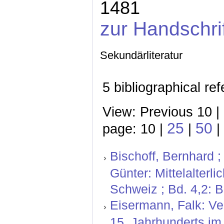
1481
zur Handschri
Sekundärliteratur
5 bibliographical re
View: Previous 10 |
25
50
page: 10 |
|
|
Bischoff, Bernhard ;
Günter: Mittelalterl
Schweiz ; Bd. 4,2: 
Eisermann, Falk: Ve
15. Jahrhunderts im