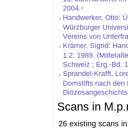
2004.
Handwerker, Otto: Ü
Würzburger Universit
Vereins von Unterfr
Krämer, Sigrid: Hand
1.2. 1989. (Mittelal
Schweiz ; Erg.-Bd. 1
Sprandel-Krafft, Lo
Domstifts nach den 
Diözesangeschichtsb
Scans in M.p.
26 existing scans in