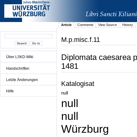
Article
Comments
View Source
History
M.p.misc.f.11
Diplomata caesarea p
Über LSKD-Wiki
1481
Handschriften
Letzte Änderungen
Katalogisat
Hilfe
null
null
null
Würzburg