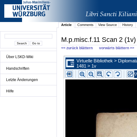
Article
Comments
View Source
History
M.p.misc.f.11 Scan 2 (1v)
<< zurück blättern
vorwärts blättern >>
Über LSKD-Wiki
Handschriften
Letzte Änderungen
Hilfe