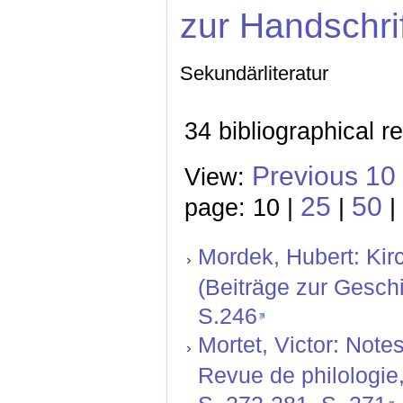
zur Handschri
Sekundärliteratur
34 bibliographical r
Previous 10
View:
25
50
page: 10 |
|
|
Mordek, Hubert: Kir
(Beiträge zur Geschi
S.246
Mortet, Victor: Notes
Revue de philologie, 