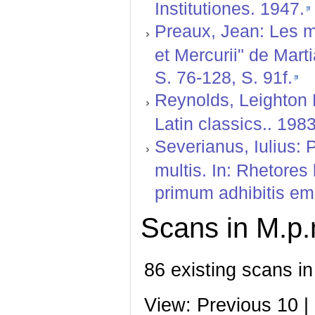
Institutiones. 1947.
Preaux, Jean: Les m
et Mercurii" de Mart
S. 76-128, S. 91f.
Reynolds, Leighton 
Latin classics.. 198
Severianus, Iulius: 
multis. In: Rhetore
primum adhibitis em
Scans in M.p.
86 existing scans in
View: Previous 10 |