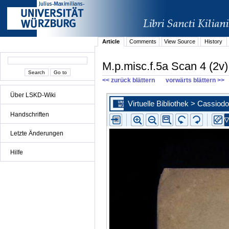
Article
Comments
View Source
History
M.p.misc.f.5a Scan 4 (2v)
<< zurück blättern
vorwärts blättern >>
Über LSKD-Wiki
Handschriften
Letzte Änderungen
Hilfe