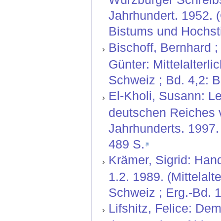
Jahrhundert. 1952. 
Bistums und Hochstif
Bischoff, Bernhard ;
Günter: Mittelalterl
Schweiz ; Bd. 4,2: 
El-Kholi, Susann: L
deutschen Reiches v
Jahrhunderts. 1997. 
489 S.
Krämer, Sigrid: Hand
1.2. 1989. (Mittelal
Schweiz ; Erg.-Bd. 1
Lifshitz, Felice: De