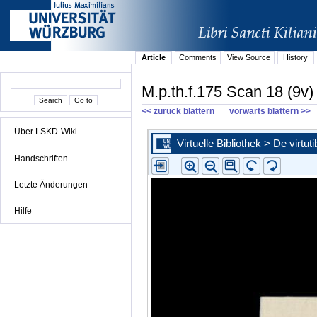
Article
Comments
View Source
History
M.p.th.f.175 Scan 18 (9v)
<< zurück blättern
vorwärts blättern >>
Über LSKD-Wiki
Handschriften
Letzte Änderungen
Hilfe