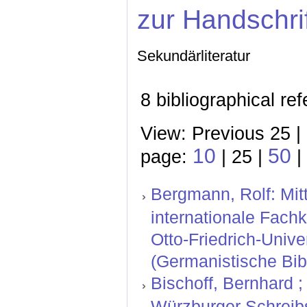
zur Handschri
Sekundärliteratur
8 bibliographical re
View: Previous 25 |
10
50
page:
| 25 |
|
Bergmann, Rolf: Mitt
internationale Fachk
Otto-Friedrich-Unive
(Germanistische Bibl
Bischoff, Bernhard ; 
Würzburger Schreibs