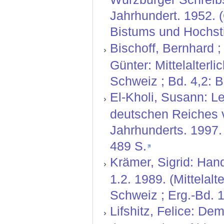
Jahrhundert. 1952. 
Bistums und Hochstif
Bischoff, Bernhard ;
Günter: Mittelalterl
Schweiz ; Bd. 4,2: 
El-Kholi, Susann: L
deutschen Reiches v
Jahrhunderts. 1997. 
489 S.
Krämer, Sigrid: Hand
1.2. 1989. (Mittelal
Schweiz ; Erg.-Bd. 1
Lifshitz, Felice: De