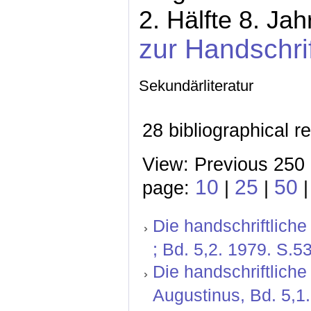
2. Hälfte 8. Ja
zur Handschri
Sekundärliteratur
28 bibliographical r
View: Previous 250 
10
25
50
page:
|
|
Die handschriftlich
; Bd. 5,2. 1979. S.5
Die handschriftliche
Augustinus, Bd. 5,1