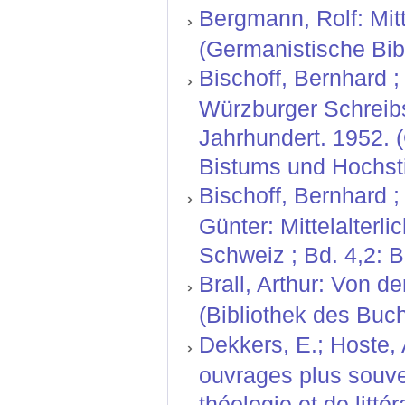
Bergmann, Rolf: Mitt
(Germanistische Bibl
Bischoff, Bernhard ; 
Würzburger Schreibs
Jahrhundert. 1952. 
Bistums und Hochsti
Bischoff, Bernhard ;
Günter: Mittelalterl
Schweiz ; Bd. 4,2: 
Brall, Arthur: Von d
(Bibliothek des Buc
Dekkers, E.; Hoste,
ouvrages plus souve
théologie et de litt