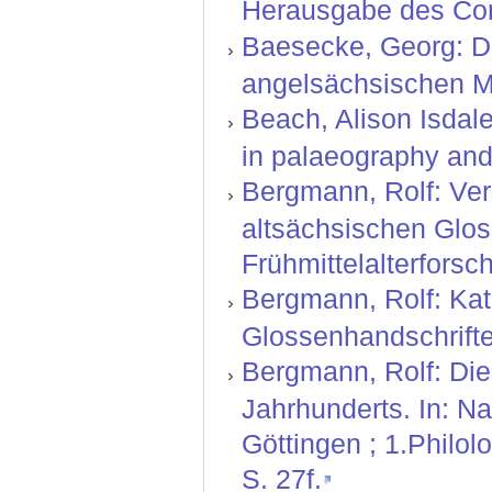
Herausgabe des Corp
Baesecke, Georg: Der
angelsächsischen Mi
Beach, Alison Isdal
in palaeography and 
Bergmann, Rolf: Ver
altsächsischen Glos
Frühmittelalterforsch
Bergmann, Rolf: Kat
Glossenhandschriften
Bergmann, Rolf: Die
Jahrhunderts. In: N
Göttingen ; 1.Philol
S. 27f.