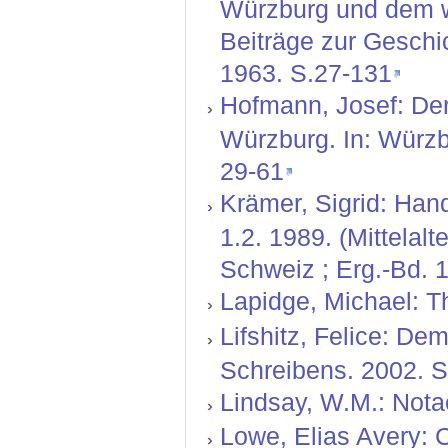
Würzburg und dem we
Beiträge zur Geschi
1963. S.27-131
Hofmann, Josef: De
Würzburg. In: Würzb
29-61
Krämer, Sigrid: Hand
1.2. 1989. (Mittelal
Schweiz ; Erg.-Bd. 1
Lapidge, Michael: T
Lifshitz, Felice: De
Schreibens. 2002. S
Lindsay, W.M.: Nota
Lowe, Elias Avery: C