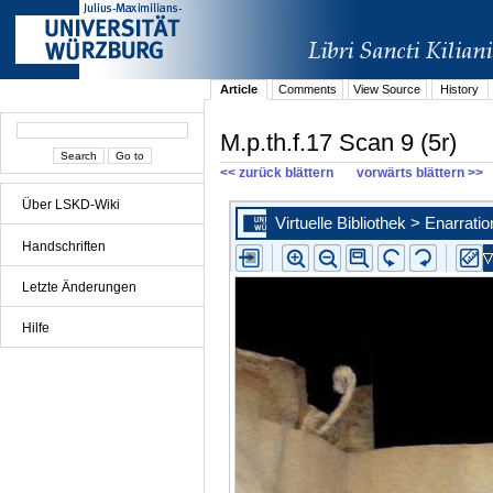
Article
Comments
View Source
History
M.p.th.f.17 Scan 9 (5r)
<< zurück blättern
vorwärts blättern >>
Über LSKD-Wiki
Handschriften
Letzte Änderungen
Hilfe