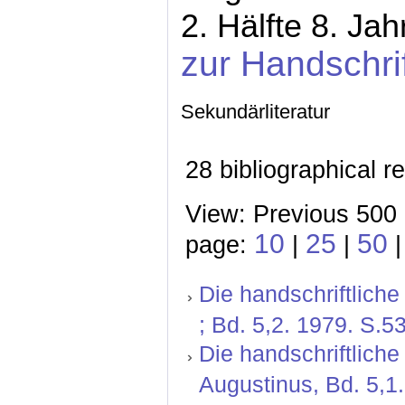
2. Hälfte 8. Ja
zur Handschri
Sekundärliteratur
28 bibliographical r
View: Previous 500 
10
25
50
page:
|
|
Die handschriftlich
; Bd. 5,2. 1979. S.5
Die handschriftliche
Augustinus, Bd. 5,1