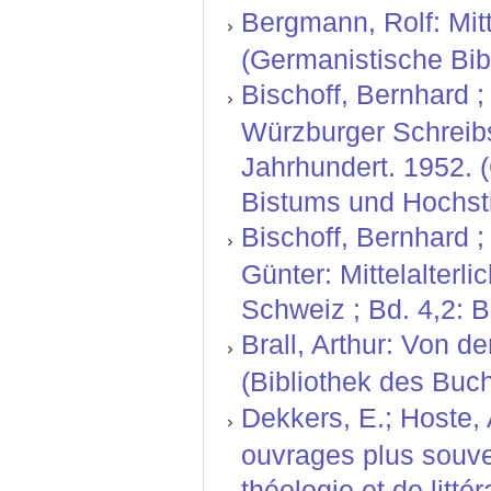
Bergmann, Rolf: Mitt
(Germanistische Bibl
Bischoff, Bernhard ; 
Würzburger Schreibs
Jahrhundert. 1952. 
Bistums und Hochsti
Bischoff, Bernhard ;
Günter: Mittelalterl
Schweiz ; Bd. 4,2: 
Brall, Arthur: Von d
(Bibliothek des Buc
Dekkers, E.; Hoste,
ouvrages plus souve
théologie et de litt