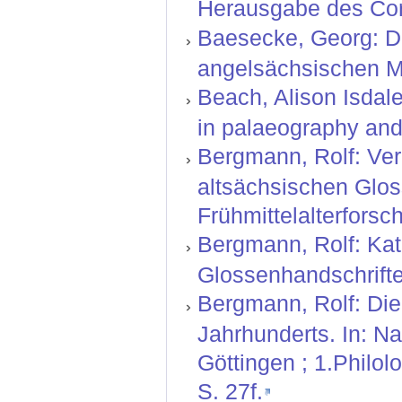
Herausgabe des Corp
Baesecke, Georg: Der
angelsächsischen Mi
Beach, Alison Isdal
in palaeography and 
Bergmann, Rolf: Ver
altsächsischen Glos
Frühmittelalterforsch
Bergmann, Rolf: Kat
Glossenhandschriften
Bergmann, Rolf: Die
Jahrhunderts. In: N
Göttingen ; 1.Philol
S. 27f.