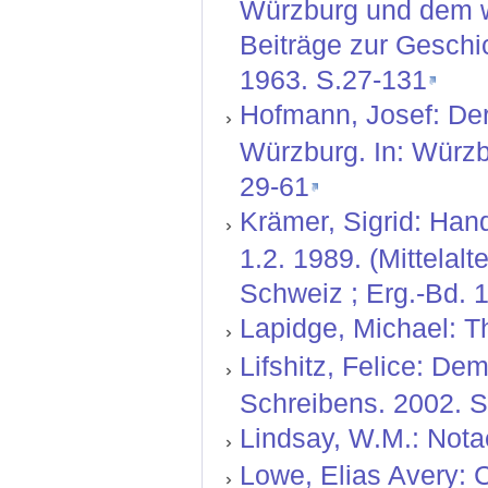
Würzburg und dem we
Beiträge zur Geschi
1963. S.27-131
Hofmann, Josef: De
Würzburg. In: Würzb
29-61
Krämer, Sigrid: Hand
1.2. 1989. (Mittelal
Schweiz ; Erg.-Bd. 1
Lapidge, Michael: T
Lifshitz, Felice: De
Schreibens. 2002. S
Lindsay, W.M.: Nota
Lowe, Elias Avery: C