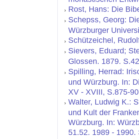
Rost, Hans: Die Bibe
Schepss, Georg: Die
Würzburger Universi
Schützeichel, Rudolf
Sievers, Eduard; St
Glossen. 1879. S.42
Spilling, Herrad: Ir
und Würzburg. In: Di
XV - XVIII, S.875-9
Walter, Ludwig K.: S
und Kult der Franke
Würzburg. In: Würzb
51.52. 1989 - 1990. 