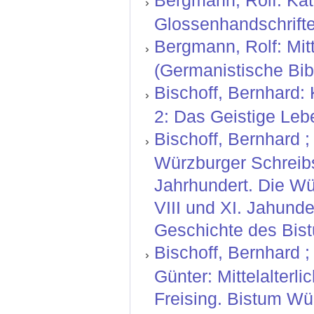
Bergmann, Rolf: Kat
Glossenhandschrifte
Bergmann, Rolf: Mitt
(Germanistische Bibl
Bischoff, Bernhard:
2: Das Geistige Leb
Bischoff, Bernhard ; 
Würzburger Schreibs
Jahrhundert. Die Wü
VIII und XI. Jahund
Geschichte des Bist
Bischoff, Bernhard ;
Günter: Mittelalterl
Freising. Bistum Wü