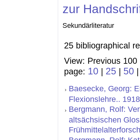
zur Handschri
Sekundärliteratur
25 bibliographical r
View: Previous 100 
10
25
50
page:
|
|
|
Baesecke, Georg: Ei
Flexionslehre.. 1918
Bergmann, Rolf: Ver
altsächsischen Glos
Frühmittelalterforsch