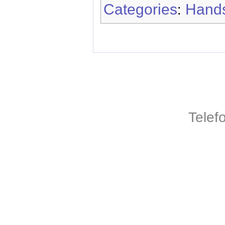
Categories
Hands
:
Telef