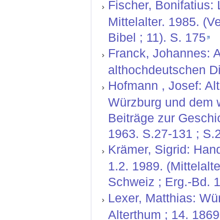
Fischer, Bonifatius:
Mittelalter. 1985. (
Bibel ; 11). S. 175
Franck, Johannes: A
althochdeutschen Dia
Hofmann , Josef: Al
Würzburg und dem we
Beiträge zur Geschi
1963. S.27-131 ; S.
Krämer, Sigrid: Hand
1.2. 1989. (Mittelal
Schweiz ; Erg.-Bd. 1
Lexer, Matthias: Wür
Alterthum ; 14. 186