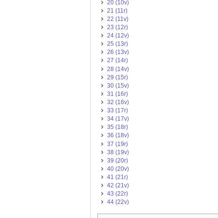
20 (10v)
21 (11r)
22 (11v)
23 (12r)
24 (12v)
25 (13r)
26 (13v)
27 (14r)
28 (14v)
29 (15r)
30 (15v)
31 (16r)
32 (16v)
33 (17r)
34 (17v)
35 (18r)
36 (18v)
37 (19r)
38 (19v)
39 (20r)
40 (20v)
41 (21r)
42 (21v)
43 (22r)
44 (22v)