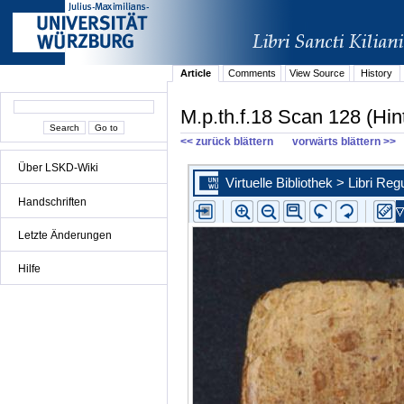
Article
Comments
View Source
History
M.p.th.f.18 Scan 128 (Hin
<< zurück blättern
vorwärts blättern >>
Über LSKD-Wiki
Handschriften
Letzte Änderungen
Hilfe