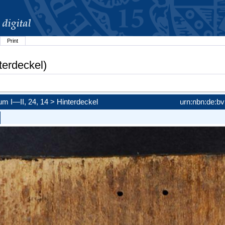
Print
terdeckel)