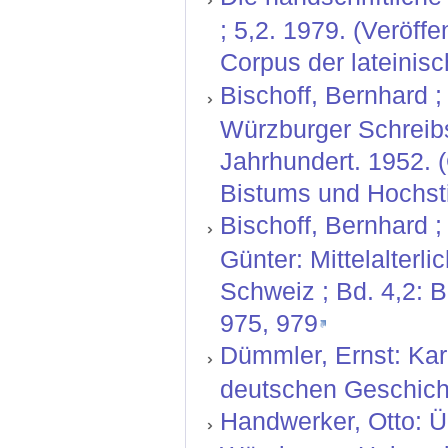
; 5,2. 1979. (Veröf
Corpus der lateinisc
Bischoff, Bernhard ; 
Würzburger Schreibs
Jahrhundert. 1952. 
Bistums und Hochstif
Bischoff, Bernhard ;
Günter: Mittelalterl
Schweiz ; Bd. 4,2: 
975, 979
Dümmler, Ernst: Kar
deutschen Geschicht
Handwerker, Otto: Ü