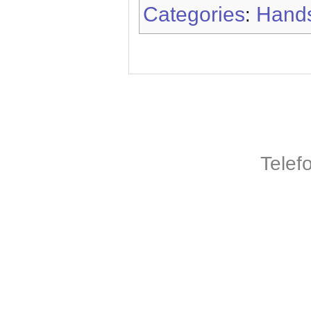
Categories
Hands
:
Telef