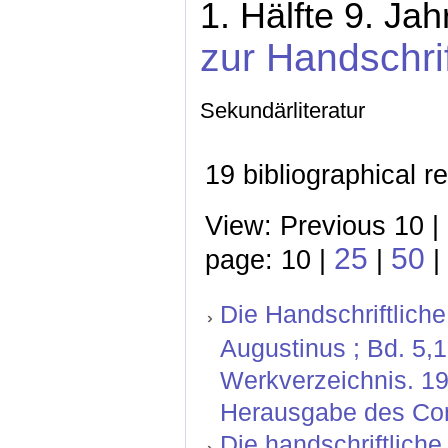
1. Hälfte 9. Ja
zur Handschri
Sekundärliteratur
19 bibliographical r
View: Previous 10 |
25
50
page: 10 |
|
|
Die Handschriftliche
Augustinus ; Bd. 5,
Werkverzeichnis. 19
Herausgabe des Corp
Die handschriftlich