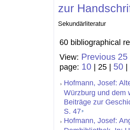
zur Handschri
Sekundärliteratur
60 bibliographical r
Previous 25
View:
10
50
page:
| 25 |
|
Hofmann, Josef: Alt
Würzburg und dem we
Beiträge zur Geschi
S. 47
Hofmann, Josef: Ang