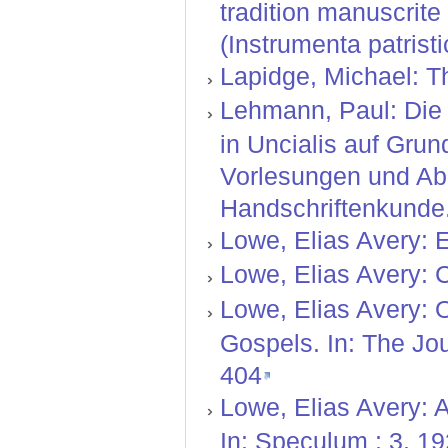
tradition manuscrit
(Instrumenta patristi
Lapidge, Michael: T
Lehmann, Paul: Die l
in Uncialis auf Grun
Vorlesungen und Abh
Handschriftenkunde.
Lowe, Elias Avery: E
Lowe, Elias Avery: C
Lowe, Elias Avery: O
Gospels. In: The Jou
404
Lowe, Elias Avery: A
In: Speculum ; 3. 19