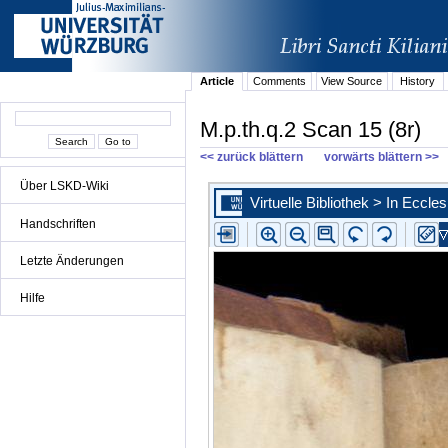
Article
Comments
View Source
History
M.p.th.q.2 Scan 15 (8r)
<< zurück blättern
vorwärts blättern >>
Über LSKD-Wiki
Handschriften
Letzte Änderungen
Hilfe