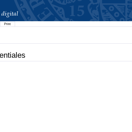
Print
entiales