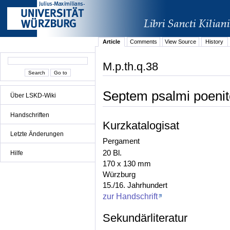
Article
Comments
View Source
History
M.p.th.q.38
Septem psalmi poenit
Über LSKD-Wiki
Handschriften
Kurzkatalogisat
Letzte Änderungen
Pergament
20 Bl.
Hilfe
170 x 130 mm
Würzburg
15./16. Jahrhundert
zur Handschrift
Sekundärliteratur