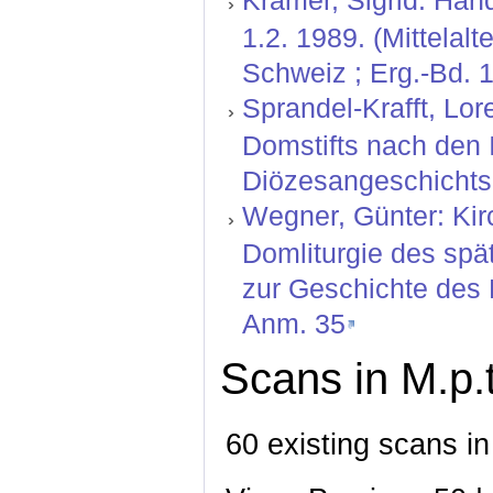
Krämer, Sigrid: Hand
1.2. 1989. (Mittelal
Schweiz ; Erg.-Bd. 1
Sprandel-Krafft, Lo
Domstifts nach den 
Diözesangeschichtsb
Wegner, Günter: Kir
Domliturgie des spä
zur Geschichte des 
Anm. 35
Scans in M.p.
60 existing scans in