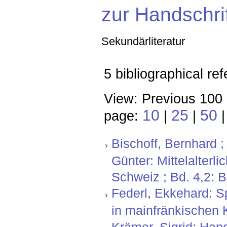
zur Handschri
Sekundärliteratur
5 bibliographical re
View: Previous 100 
10
25
50
page:
|
|
|
Bischoff, Bernhard ;
Günter: Mittelalterl
Schweiz ; Bd. 4,2: 
Federl, Ekkehard: Sp
in mainfränkischen 