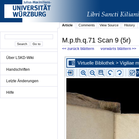
Article
Comments
View Source
History
M.p.th.q.71 Scan 9 (5r)
<< zurück blättern
vorwärts blättern >>
Über LSKD-Wiki
Handschriften
Letzte Änderungen
Hilfe