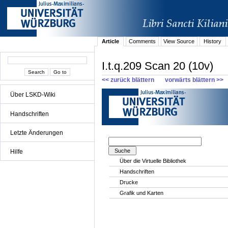
Article
Comments
View Source
History
I.t.q.209 Scan 20 (10v)
<< zurück blättern
vorwärts blättern >>
Über LSKD-Wiki
Handschriften
Letzte Änderungen
Hilfe