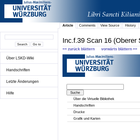
Article
Comments
View Source
History
Inc.f.39 Scan 16 (Oberer S
<< zurück blättern
vorwärts blättern >>
Über LSKD-Wiki
Handschriften
Letzte Änderungen
Hilfe