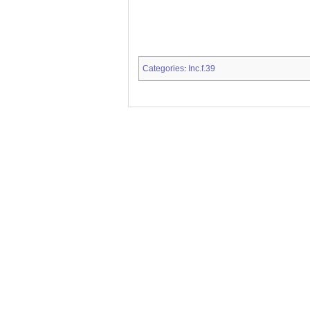
Categories
Inc.f.39
: