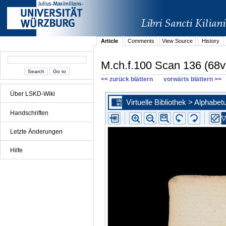
Article
Comments
View Source
History
M.ch.f.100 Scan 136 (68v
<< zurück blättern
vorwärts blättern >>
Über LSKD-Wiki
Handschriften
Letzte Änderungen
Hilfe