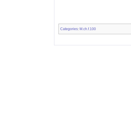
Categories
M.ch.f.100
: