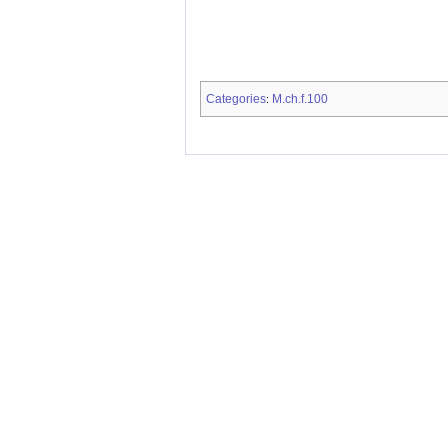
Categories
M.ch.f.100
: