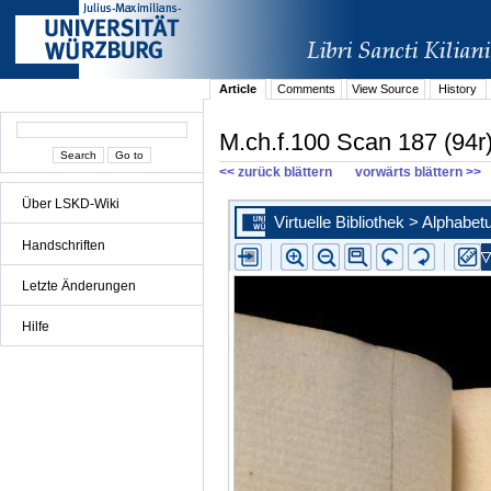
Article
Comments
View Source
History
M.ch.f.100 Scan 187 (94r
<< zurück blättern
vorwärts blättern >>
Über LSKD-Wiki
Handschriften
Letzte Änderungen
Hilfe