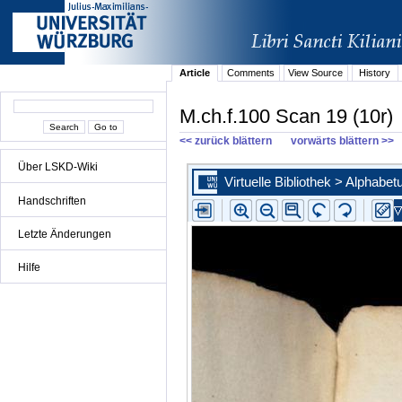
Article
Comments
View Source
History
M.ch.f.100 Scan 19 (10r)
<< zurück blättern
vorwärts blättern >>
Über LSKD-Wiki
Handschriften
Letzte Änderungen
Hilfe