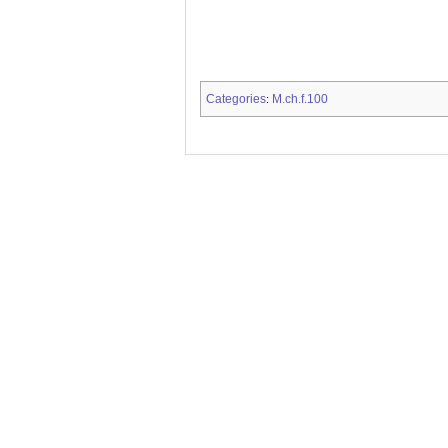
Categories
M.ch.f.100
: