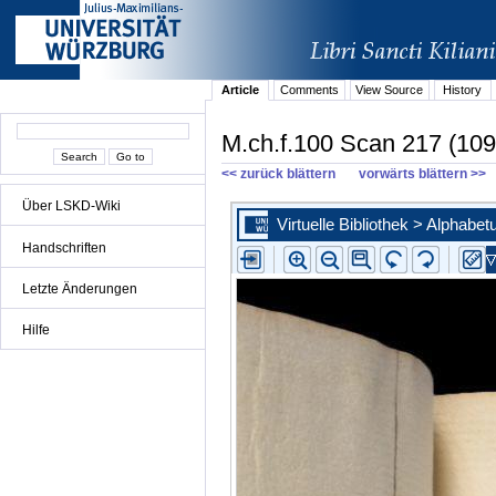
Article
Comments
View Source
History
M.ch.f.100 Scan 217 (109
<< zurück blättern
vorwärts blättern >>
Über LSKD-Wiki
Handschriften
Letzte Änderungen
Hilfe