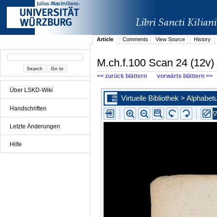
Article
Comments
View Source
History
M.ch.f.100 Scan 24 (12v)
<< zurück blättern
vorwärts blättern >>
Über LSKD-Wiki
Handschriften
Letzte Änderungen
Hilfe