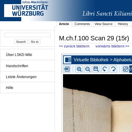
Article
Comments
View Source
History
M.ch.f.100 Scan 29 (15r)
<< zurück blättern
vorwärts blättern >>
Über LSKD-Wiki
Handschriften
Letzte Änderungen
Hilfe