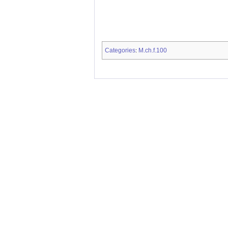
Categories
M.ch.f.100
: