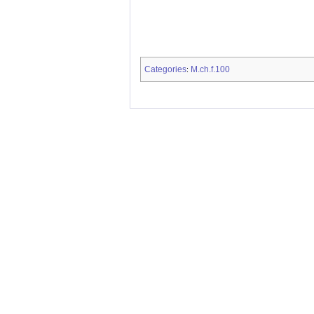
Categories
M.ch.f.100
: