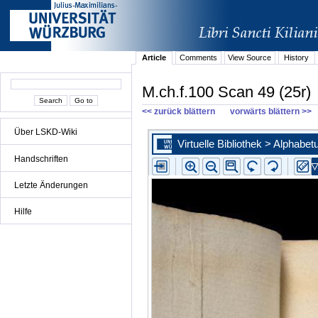
Article
Comments
View Source
History
M.ch.f.100 Scan 49 (25r)
<< zurück blättern
vorwärts blättern >>
Über LSKD-Wiki
Handschriften
Letzte Änderungen
Hilfe