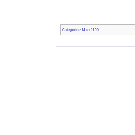
Categories
M.ch.f.100
: