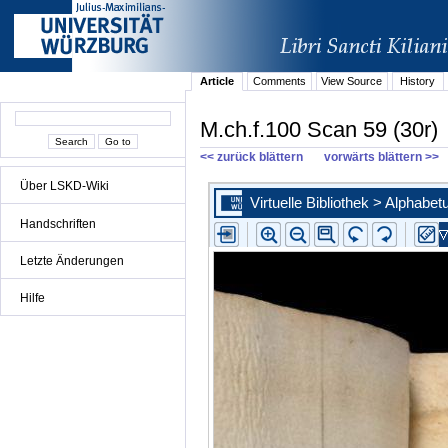
Article
Comments
View Source
History
M.ch.f.100 Scan 59 (30r)
<< zurück blättern
vorwärts blättern >>
Über LSKD-Wiki
Handschriften
Letzte Änderungen
Hilfe