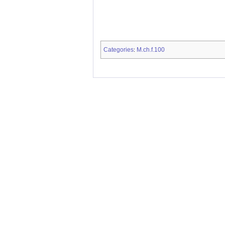
Categories
M.ch.f.100
: