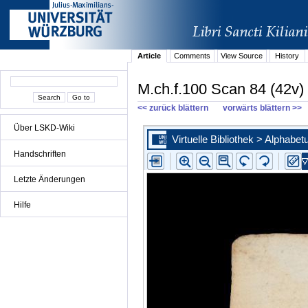
Article
Comments
View Source
History
M.ch.f.100 Scan 84 (42v)
<< zurück blättern
vorwärts blättern >>
Über LSKD-Wiki
Handschriften
Letzte Änderungen
Hilfe