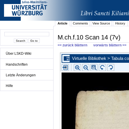
Article
Comments
View Source
History
M.ch.f.10 Scan 14 (7v)
<< zurück blättern
vorwärts blättern >>
Über LSKD-Wiki
Handschriften
Letzte Änderungen
Hilfe