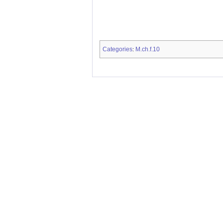
Categories
M.ch.f.10
: