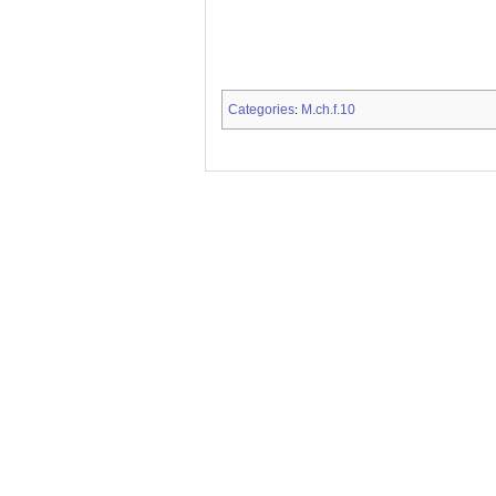
Categories
M.ch.f.10
: