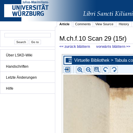
Article
Comments
View Source
History
M.ch.f.10 Scan 29 (15r)
<< zurück blättern
vorwärts blättern >>
Über LSKD-Wiki
Handschriften
Letzte Änderungen
Hilfe