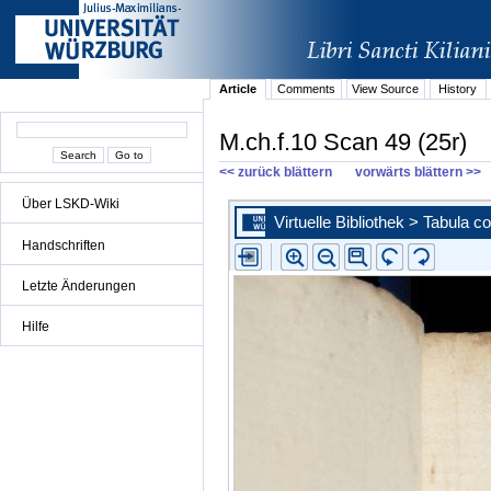
Article
Comments
View Source
History
M.ch.f.10 Scan 49 (25r)
<< zurück blättern
vorwärts blättern >>
Über LSKD-Wiki
Handschriften
Letzte Änderungen
Hilfe