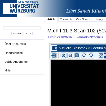
Article
Comments
View Source
History
M.ch.f.11-3 Scan 102 (51
<< zurück blättern
vorwärts blättern >>
Über LSKD-Wiki
Handschriften
Letzte Änderungen
Hilfe