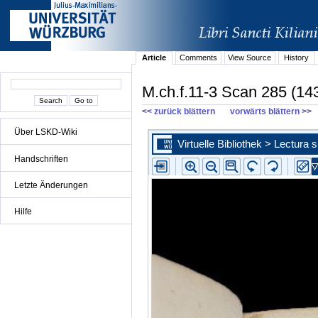
Article
Comments
View Source
History
M.ch.f.11-3 Scan 285 (143
<< zurück blättern
vorwärts blättern >>
Über LSKD-Wiki
Handschriften
Letzte Änderungen
Hilfe